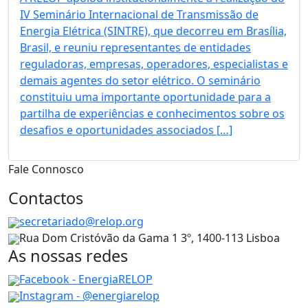
IV Seminário Internacional de Transmissão de
Energia Elétrica (SINTRE), que decorreu em Brasília,
Brasil, e reuniu representantes de entidades
reguladoras, empresas, operadores, especialistas e
demais agentes do setor elétrico. O seminário
constituiu uma importante oportunidade para a
partilha de experiências e conhecimentos sobre os
desafios e oportunidades associados […]
Fale Connosco
Contactos
secretariado@relop.org
Rua Dom Cristóvão da Gama 1 3º, 1400-113 Lisboa
As nossas redes
Facebook - EnergiaRELOP
Instagram - @energiarelop