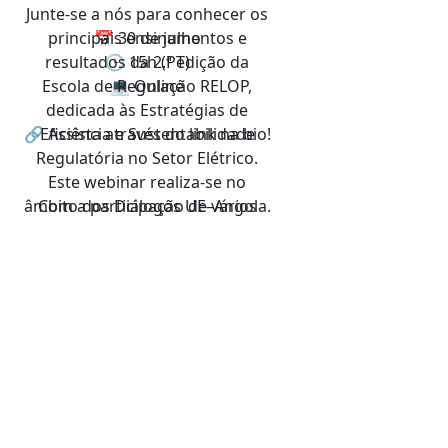
Junte-se a nós para conhecer os
principais ensinamentos e
📅 30 de julho
resultados da 2.ª edição da
🕒 15h (PT)
Escola de Regulação RELOP,
💻 Online
dedicada às Estratégias de
🔗 Assista através do link na bio!
Eficiência e Sustentabilidade
Regulatória no Setor Elétrico.
Este webinar realiza-se no
âmbito dos Diálogos UE–Angola.
Com a participação de vários