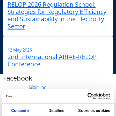
RELOP 2026 Regulation School:
Strategies for Regulatory Efficiency
and Sustainability in the Electricity
Sector
12 May 2026
2nd International ARIAE-RELOP
Conference
Facebook
RELOP
1 week ago
📢 É já amanhã o Webinar IRSEA-
RELOP!
Consentir
Detalhes
Sobre os cookies