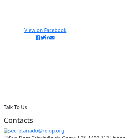
View on Facebook
Talk To Us
Contacts
secretariado@relop.org
Rua Dom Cristóvão da Gama 1 3º, 1400-113 Lisboa