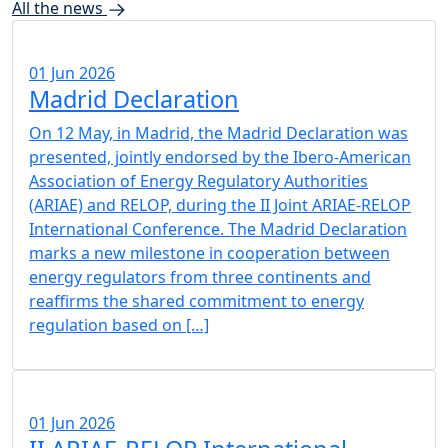
All the news
01 Jun 2026
Madrid Declaration
On 12 May, in Madrid, the Madrid Declaration was
presented, jointly endorsed by the Ibero-American
Association of Energy Regulatory Authorities
(ARIAE) and RELOP, during the II Joint ARIAE-RELOP
International Conference. The Madrid Declaration
marks a new milestone in cooperation between
energy regulators from three continents and
reaffirms the shared commitment to energy
regulation based on […]
01 Jun 2026